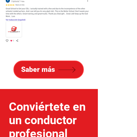
Saber más
Conviértete en
un conductor
profesional